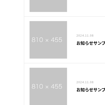
2024.11.08
お知らせサンプ
2024.11.08
お知らせサンプ