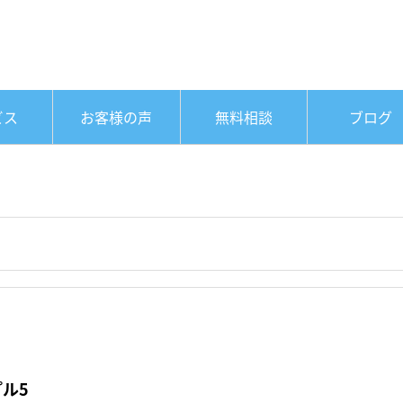
ビス
お客様の声
無料相談
ブログ
ル5