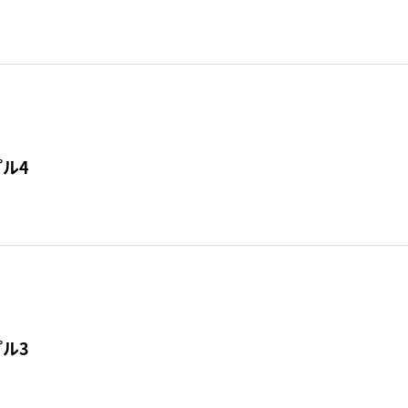
ル4
ル3