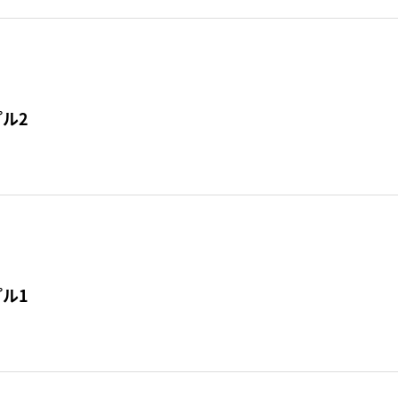
ル2
ル1