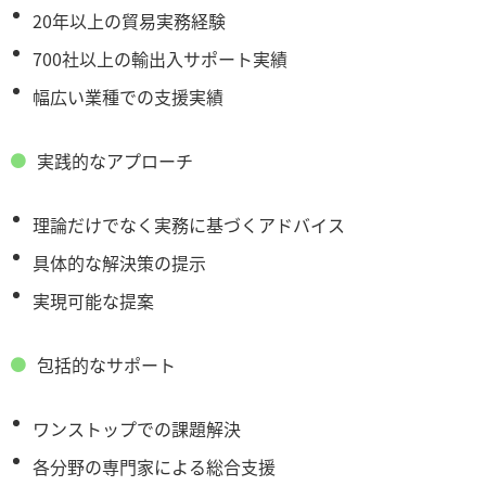
20年以上の貿易実務経験
700社以上の輸出入サポート実績
幅広い業種での支援実績
実践的なアプローチ
理論だけでなく実務に基づくアドバイス
具体的な解決策の提示
実現可能な提案
包括的なサポート
ワンストップでの課題解決
各分野の専門家による総合支援